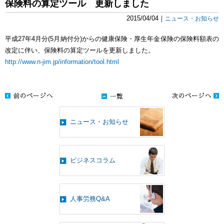
保険料の算定ツール 更新しました
2015/04/04｜
ニュース・お知らせ
平成27年4月分(5月納付分)からの健康保険・厚生年金保険の保険料額表の
改定に伴い、保険料の算定ツールを更新しました。
http://www.n-jim.jp/information/tool.html
ニュース・お知らせ
ビジネスコラム
人事労務Q&A