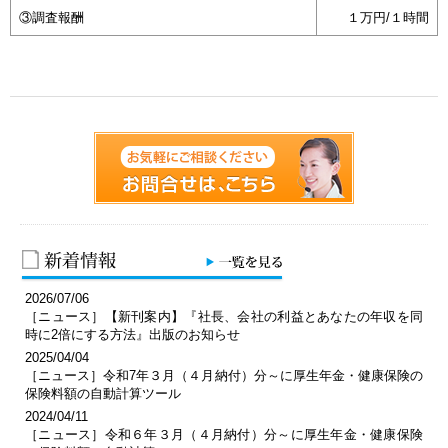
③調査報酬
１万円/１時間
2026/07/06
［ニュース］【新刊案内】『社長、会社の利益とあなたの年収を同
時に2倍にする方法』出版のお知らせ
2025/04/04
［ニュース］令和7年３月（４月納付）分～に厚生年金・健康保険の
保険料額の自動計算ツール
2024/04/11
［ニュース］令和６年３月（４月納付）分～に厚生年金・健康保険