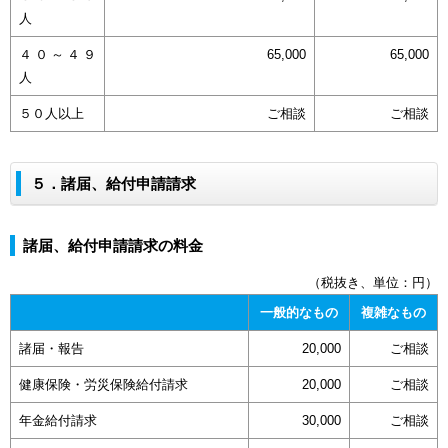
人
４０～４９
65,000
65,000
人
５０人以上
ご相談
ご相談
５．諸届、給付申請請求
諸届、給付申請請求の料金
（税抜き、単位：円）
一般的なもの
複雑なもの
諸届・報告
20,000
ご相談
健康保険・労災保険給付請求
20,000
ご相談
年金給付請求
30,000
ご相談