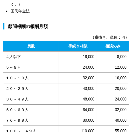
く。）
国民年金法
顧問報酬の報酬月額
（税抜き、単位：円）
員数
手続＆相談
相談のみ
４人以下
16,000
8,000
５～９人
24,000
12,000
１０～１９人
32,000
16,000
２０～２９人
40,000
20,000
３０～４９人
48,000
24,000
５０～６９人
64,000
32,000
７０～９９人
80,000
40,000
１００～１４９人
110,000
55,000