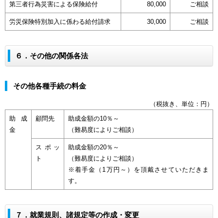
第三者行為災害による保険給付
80,000
ご相談
労災保険特別加入に係わる給付請求
30,000
ご相談
６．その他の関係各法
その他各種手続の料金
（税抜き、単位：円）
助成
顧問先
助成金額の10％～
金
（難易度によりご相談）
スポッ
助成金額の20％～
ト
（難易度によりご相談）
※着手金（1万円～）を頂戴させていただきま
す。
７．就業規則、諸規定等の作成・変更