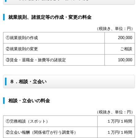
就業規則、諸規定等の作成・変更の料金
（税抜き、単位：円）
①就業規則の作成
200,000
②就業規則の変更
ご相談
③賃金・退職金・旅費等の諸規定
100,000
８．相談・立会い
相談・立会いの料金
（税抜き、単位：円）
①労務相談（スポット）
１万円/１時間
②立会い報酬（関係省庁が行う調査等）
１万円/１時間