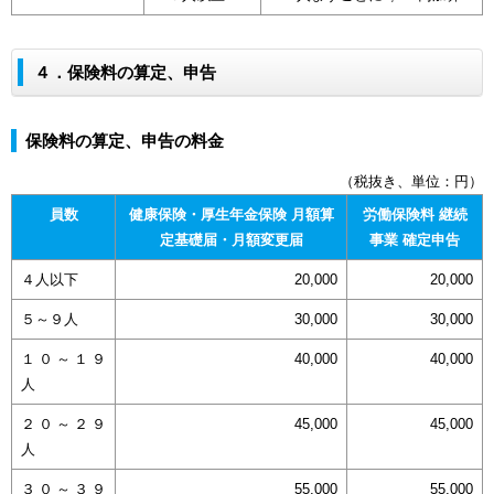
４．保険料の算定、申告
保険料の算定、申告の料金
（税抜き、単位：円）
員数
健康保険・厚生年金保険 月額算
労働保険料 継続
定基礎届・月額変更届
事業 確定申告
４人以下
20,000
20,000
５～９人
30,000
30,000
１０～１９
40,000
40,000
人
２０～２９
45,000
45,000
人
３０～３９
55,000
55,000