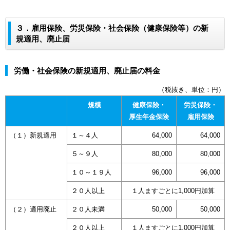
３．雇用保険、労災保険・社会保険（健康保険等）の新
規適用、廃止届
労働・社会保険の新規適用、廃止届の料金
（税抜き、単位：円）
規模
健康保険・
労災保険・
厚生年金保険
雇用保険
（１）新規適用
１～４人
64,000
64,000
５～９人
80,000
80,000
１０～１９人
96,000
96,000
２０人以上
１人ますごとに1,000円加算
（２）適用廃止
２０人未満
50,000
50,000
２０人以上
１人ますごとに1,000円加算