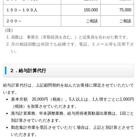
１５０～１９９人
150,000
75,000
２００～
ご相談
ご相談
（注）
員数は、事業主（常勤役員を含む。）と従業員を合わせた数です。
月の相談回数は何回でも結構です。電話。Ｅメール等も活用下さ
い。
２．給与計算代行
給与計算代行は、上記顧問契約を結んだお客様に限定させていただいて
います。
基本月額 20,000円（税抜）。5人以上は、1人増すごとに1,000円
（税抜）を加算させていただきます。
賞与計算業務、年末調整業務、給与所得者異動届出業務は、1回ごと
別計算させていただきます。
勤怠集計作業を受託させていただく場合は、上記と別計算とさせて
いただきます。