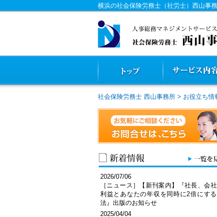
横浜の社会保険労務士（社労士）西山事
社会保険労務士 西山事務所
>
お役立ち情
2026/07/06
［ニュース］【新刊案内】『社長、会社
利益とあなたの年収を同時に2倍にする
法』出版のお知らせ
2025/04/04