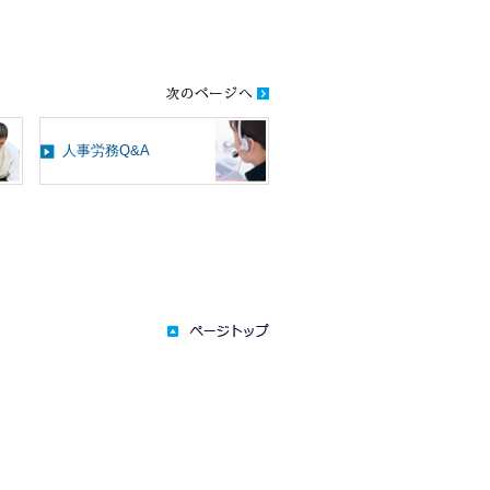
人事労務Q&A