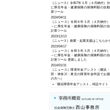
［ニュース］令和7年３月（４月納付）
に厚生年金・健康保険の保険料額の自動
算ツール
2024/04/11
［ニュース］令和６年３月（４月納付）
～に厚生年金・健康保険の保険料額の自
計算ツール
2023/12/13
［ニュース］創業・起業支援はこちらか
2023/04/17
［ニュース］令和５年３月（４月納付）
～に厚生年金・健康保険の保険料額の自
計算ツール 更新しました
2014/01/31
［ニュース］障害年金アシスト（横浜・
田・神奈川・東京の障害年金申請でお困
の方へ）
»「
横浜障害年金アシスト
」特設サイト
西山事務所
社会保険労務士