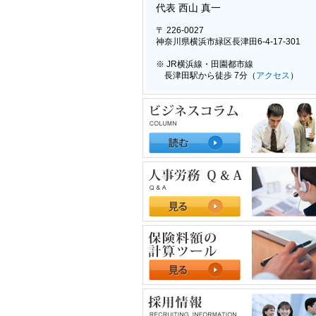
代表 西山 真一
〒 226-0027
神奈川県横浜市緑区長津田6-4-17-301
※ JR横浜線・田園都市線
長津田駅から徒歩 7分（
アクセス
）