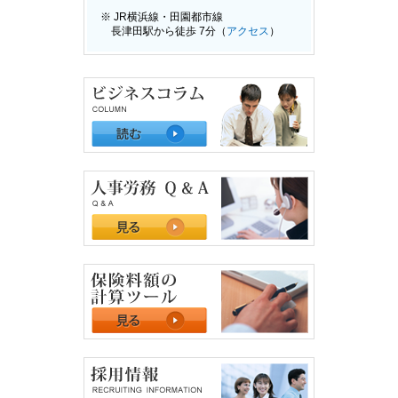
※ JR横浜線・田園都市線
長津田駅から徒歩 7分（
アクセス
）