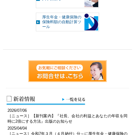
厚生年金・健康保険の
保険料額の自動計算ツ
ール
2026/07/06
［ニュース］【新刊案内】『社長、会社の利益とあなたの年収を同
時に2倍にする方法』出版のお知らせ
2025/04/04
［ニュース］令和7年３月（４月納付）分～に厚生年金・健康保険の