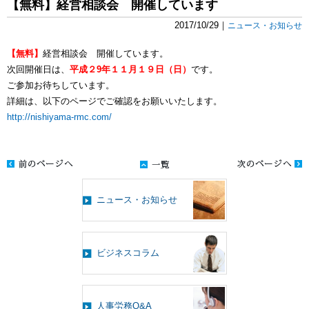
【無料】経営相談会 開催しています
2017/10/29｜
ニュース・お知らせ
【無料
】
経営相談会 開催しています。
次回開催日は、
平成２9年１１月１９日（日）
です。
ご参加お待ちしています。
詳細は、以下のページでご確認をお願いいたします。
http://nishiyama-rmc.com/
ニュース・お知らせ
ビジネスコラム
人事労務Q&A