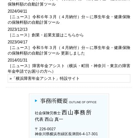
保険料額の自動計算ツール
2024/04/11
［ニュース］令和６年３月（４月納付）分～に厚生年金・健康保険
の保険料額の自動計算ツール
2023/12/13
［ニュース］創業・起業支援はこちらから
2023/04/17
［ニュース］令和５年３月（４月納付）分～に厚生年金・健康保険
の保険料額の自動計算ツール 更新しました
2014/01/31
［ニュース］障害年金アシスト（横浜・町田・神奈川・東京の障害
年金申請でお困りの方へ）
»「
横浜障害年金アシスト
」特設サイト
西山事務所
社会保険労務士
代表 西山 真一
〒 226-0027
神奈川県横浜市緑区長津田6-4-17-301