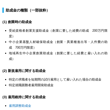
助成金の種類（一部抜粋）
(1) 創業時の助成金
受給資格者創業支援助成金（創業に要した経費の助成 200万円限
度）
中小企業基盤人材確保助成金（創業・異業種進出等・人件費の助
成 700万円限度）
地域再生中小企業創業助成金（創業に要した経費と雇い入れの助
成）
(2) 新規雇用に関する助成金
特定の求職者を短期間の試行雇用として雇い入れた場合の助成金
特定就職困難者雇用開発助成金
(3) 雇用維持に関する助成金
雇用調整助成金