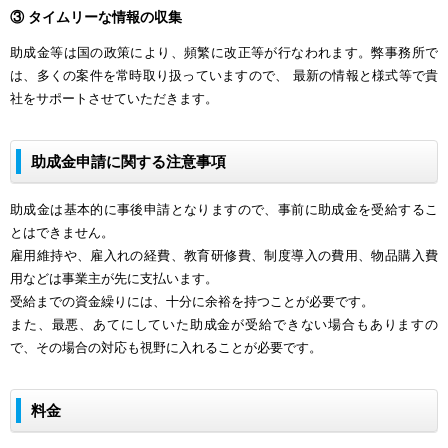
③ タイムリーな情報の収集
助成金等は国の政策により、頻繁に改正等が行なわれます。弊事務所で
は、多くの案件を常時取り扱っていますので、 最新の情報と様式等で貴
社をサポートさせていただきます。
助成金申請に関する注意事項
助成金は基本的に事後申請となりますので、事前に助成金を受給するこ
とはできません。
雇用維持や、雇入れの経費、教育研修費、制度導入の費用、物品購入費
用などは事業主が先に支払います。
受給までの資金繰りには、十分に余裕を持つことが必要です。
また、最悪、あてにしていた助成金が受給できない場合もありますの
で、その場合の対応も視野に入れることが必要です。
料金