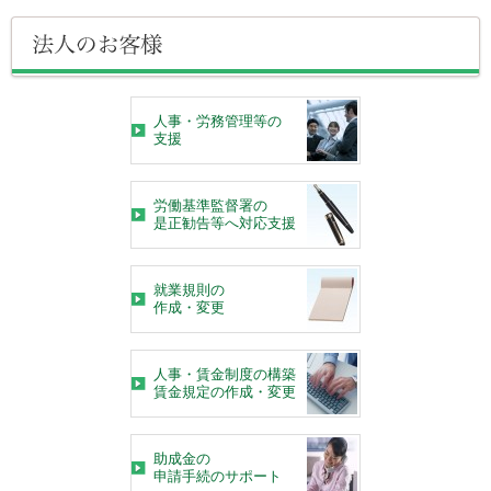
人事・労務管理等の
支援
労働基準監督署の
是正勧告等へ対応支援
就業規則の
作成・変更
人事・賃金制度の構築
賃金規定の作成・変更
助成金の
申請手続のサポート