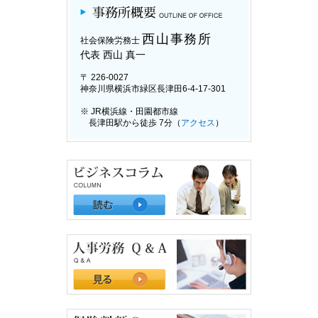
西山事務所
社会保険労務士
代表 西山 真一
〒 226-0027
神奈川県横浜市緑区長津田6-4-17-301
※ JR横浜線・田園都市線
長津田駅から徒歩 7分（
アクセス
）