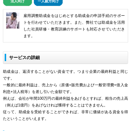
法人向け
一人親方向け
雇用調整助成金をはじめとする助成金の申請手続のサポー
トを行わせていただきます。また、弊社では助成金を活用
した社員研修・教育訓練のサポートも対応させていただき
ます。
サービスの詳細
助成金は、返済することがない資金です。つまり企業の最終利益と同じ
です。
一般的に最終利益は、売上から（原価+販売費および一般管理費+借入金
利息+法人税等）を差し引いた金額です。
例えば、会社が年間100万円の最終利益をあげるとすれば、相当の売上高
（例えば1億円）をあげなければ獲得することはできません。
従って、助成金を受給することができれば、非常に価値がある資金を得
たということがいえます。