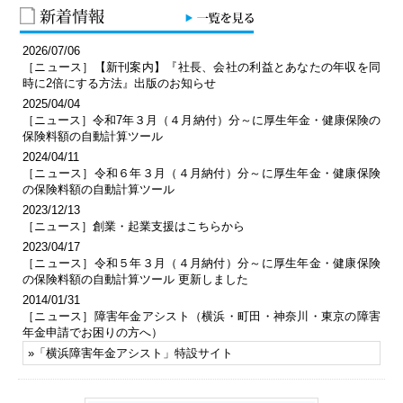
2026/07/06
［ニュース］【新刊案内】『社長、会社の利益とあなたの年収を同
時に2倍にする方法』出版のお知らせ
2025/04/04
［ニュース］令和7年３月（４月納付）分～に厚生年金・健康保険の
保険料額の自動計算ツール
2024/04/11
［ニュース］令和６年３月（４月納付）分～に厚生年金・健康保険
の保険料額の自動計算ツール
2023/12/13
［ニュース］創業・起業支援はこちらから
2023/04/17
［ニュース］令和５年３月（４月納付）分～に厚生年金・健康保険
の保険料額の自動計算ツール 更新しました
2014/01/31
［ニュース］障害年金アシスト（横浜・町田・神奈川・東京の障害
年金申請でお困りの方へ）
»「
横浜障害年金アシスト
」特設サイト