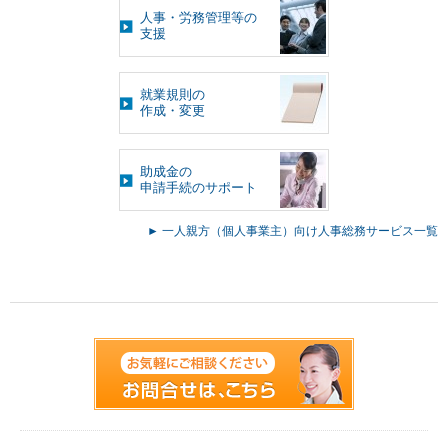
人事・労務管理等の
支援
就業規則の
作成・変更
助成金の
申請手続のサポート
► 一人親方（個人事業主）向け人事総務サービス一覧