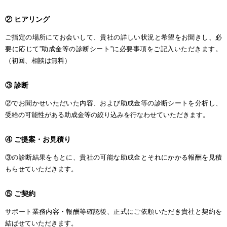
② ヒアリング
ご指定の場所にてお会いして、貴社の詳しい状況と希望をお聞きし、必
要に応じて”助成金等の診断シート”に必要事項をご記入いただきます。
（初回、相談は無料）
③ 診断
②でお聞かせいただいた内容、および助成金等の診断シートを分析し、
受給の可能性がある助成金等の絞り込みを行なわせていただきます。
④ ご提案・お見積り
③の診断結果をもとに、貴社の可能な助成金とそれにかかる報酬を見積
もらせていただきます。
⑤ ご契約
サポート業務内容・報酬等確認後、正式にご依頼いただき貴社と契約を
結ばせていただきます。