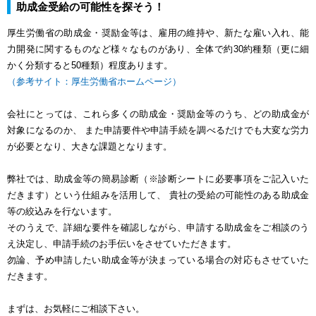
助成金受給の可能性を探そう！
厚生労働省の助成金・奨励金等は、雇用の維持や、新たな雇い入れ、能
力開発に関するものなど様々なものがあり、全体で約30約種類（更に細
かく分類すると50種類）程度あります。
（参考サイト：厚生労働省ホームページ）
会社にとっては、これら多くの助成金・奨励金等のうち、どの助成金が
対象になるのか、 また申請要件や申請手続を調べるだけでも大変な労力
が必要となり、大きな課題となります。
弊社では、助成金等の簡易診断（※診断シートに必要事項をご記入いた
だきます）という仕組みを活用して、 貴社の受給の可能性のある助成金
等の絞込みを行ないます。
そのうえで、詳細な要件を確認しながら、申請する助成金をご相談のう
え決定し、申請手続のお手伝いをさせていただきます。
勿論、予め申請したい助成金等が決まっている場合の対応もさせていた
だきます。
まずは、お気軽にご相談下さい。