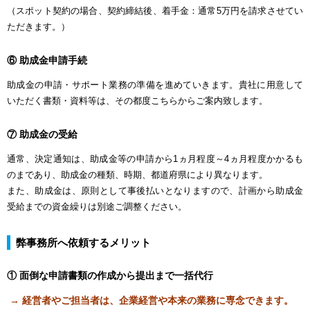
（スポット契約の場合、契約締結後、着手金：通常5万円を請求させてい
ただきます。）
⑥ 助成金申請手続
助成金の申請・サポート業務の準備を進めていきます。貴社に用意して
いただく書類・資料等は、その都度こちらからご案内致します。
⑦ 助成金の受給
通常、決定通知は、助成金等の申請から1ヵ月程度～4ヵ月程度かかるも
のまであり、助成金の種類、時期、都道府県により異なります。
また、助成金は、原則として事後払いとなりますので、計画から助成金
受給までの資金繰りは別途ご調整ください。
弊事務所へ依頼するメリット
① 面倒な申請書類の作成から提出まで一括代行
→ 経営者やご担当者は、企業経営や本来の業務に専念できます。