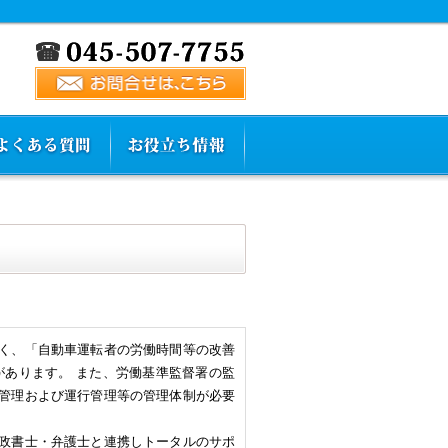
く、「自動車運転者の労働時間等の改善
があります。 また、労働基準監督署の監
管理および運行管理等の管理体制が必要
政書士・弁護士と連携しトータルのサポ