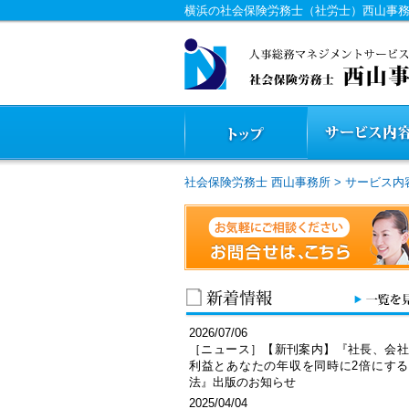
横浜の社会保険労務士（社労士）西山事
社会保険労務士 西山事務所
>
サービス内
2026/07/06
［ニュース］【新刊案内】『社長、会社
利益とあなたの年収を同時に2倍にする
法』出版のお知らせ
2025/04/04