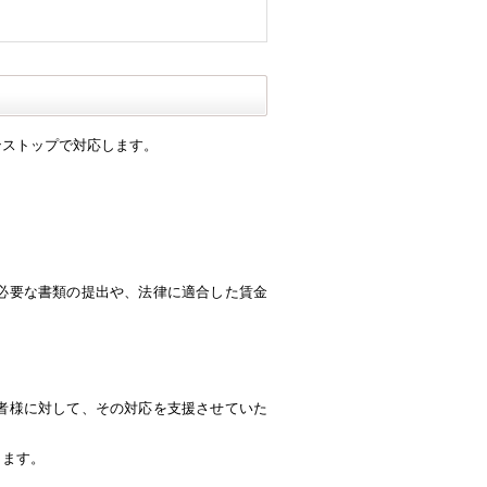
ンストップで対応します。
必要な書類の提出や、法律に適合した賃金
者様に対して、その対応を支援させていた
します。