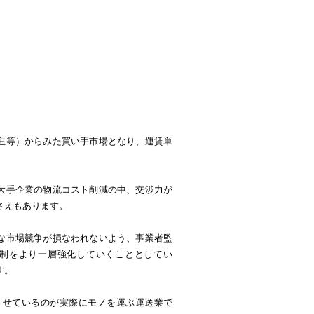
主等）からみた買い手市場となり、運賃単
大手企業の物流コスト削減の中、交渉力が
さえもあります。
な市場競争が損なわれないよう、事業者監
制をより一層強化していくこととしてい
す。
させているのが実際にモノを運ぶ運送業で