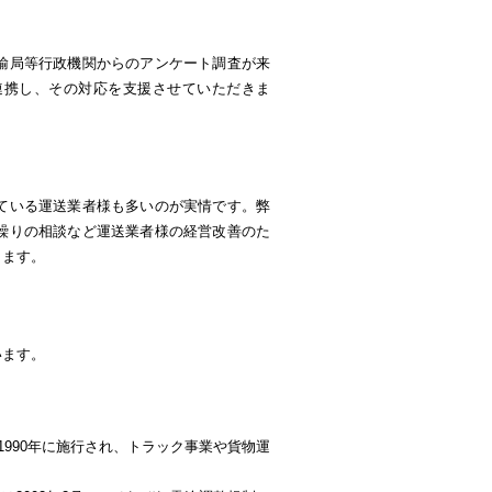
輸局等行政機関からのアンケート調査が来
連携し、その対応を支援させていただきま
ている運送業者様も多いのが実情です。弊
繰りの相談など運送業者様の経営改善のた
きます。
います。
990年に施行され、トラック事業や貨物運