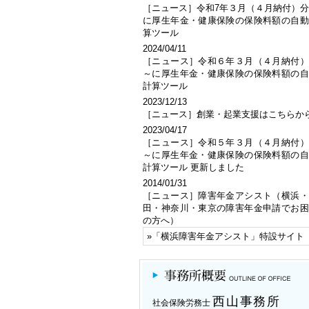
［ニュース］令和7年３月（４月納付）
に厚生年金・健康保険の保険料額の自動
算ツール
2024/04/11
［ニュース］令和６年３月（４月納付）
～に厚生年金・健康保険の保険料額の自
計算ツール
2023/12/13
［ニュース］創業・起業支援はこちらか
2023/04/17
［ニュース］令和５年３月（４月納付）
～に厚生年金・健康保険の保険料額の自
計算ツール 更新しました
2014/01/31
［ニュース］障害年金アシスト（横浜・
田・神奈川・東京の障害年金申請でお困
の方へ）
»「
横浜障害年金アシスト
」特設サイト
西山事務所
社会保険労務士