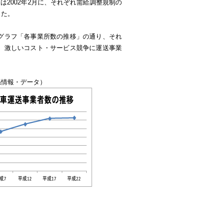
は2002年2月に、それぞれ需給調整規制の
した。
グラフ「各事業所数の推移」の通り、それ
、激しいコスト・サービス競争に運送事業
係情報・データ）