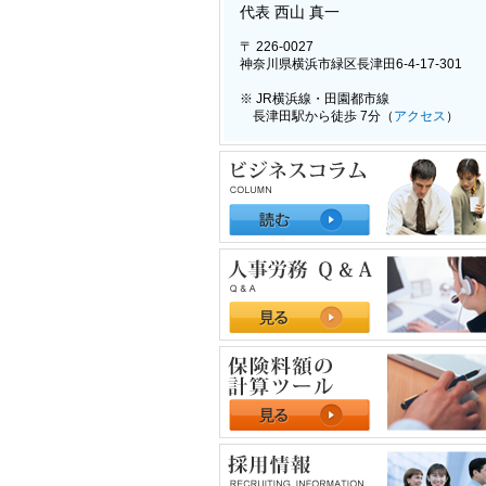
代表 西山 真一
〒 226-0027
神奈川県横浜市緑区長津田6-4-17-301
※ JR横浜線・田園都市線
長津田駅から徒歩 7分（
アクセス
）