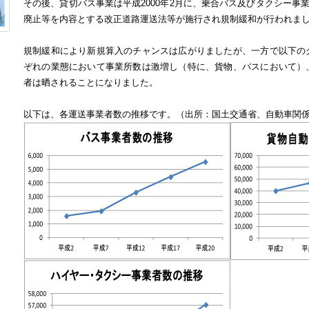
その後、貸切バス事業は平成2000年2月に、乗合バス及びタクシー事業
廃止等を内容とする改正道路運送法等が施行され規制緩和が行われま
規制緩和により新規算入のチャンスは広がりましたが、一方で以下の
ぞれの業態において事業所数は激増し（特に、貨物、バスにおいて）
者は晒されることになりました。
以下は、各運送事業者数の推移です。（出所：国土交通省、自動車関