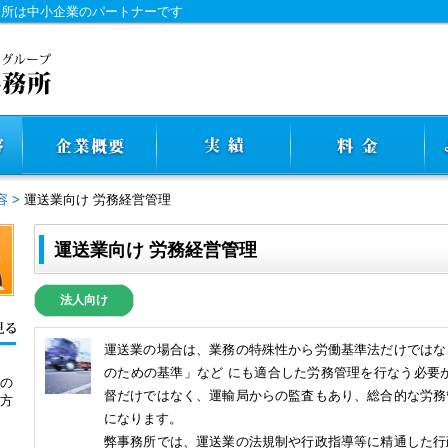
務所は中小企業のパートナーです
容
>
運送業向け 労務経営管理
運送業向け 労務経営管理
法人向け
運送業の場合は、業務の特殊性から労働基準法だけではな
のための基準」など にも適合した労務管理を行なう必要
の
督だけではなく、運輸局からの監査もあり、総合的な労務
方
になります。
弊事務所では、運送業の法規制や行政指導等に精通した行