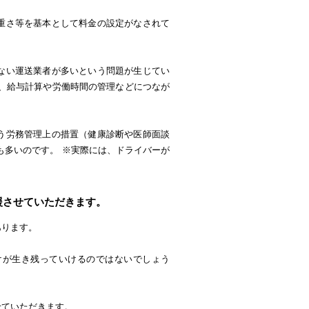
重さ等を基本として料金の設定がなされて
ない運送業者が多いという問題が生じてい
が、給与計算や労働時間の管理などにつなが
う労務管理上の措置（健康診断や医師面談
も多いのです。 ※実際には、ドライバーが
援させていただきます。
あります。
けが生き残っていけるのではないでしょう
せていただきます。